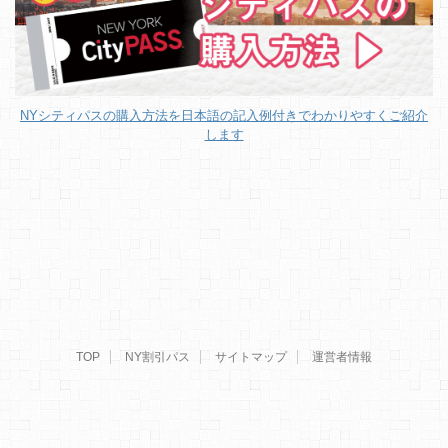
NYシティパスの購入方法を日本語の記入例付きでわかりやすくご紹介
します
TOP
NY割引パス
サイトマップ
運営者情報