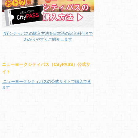
NYシティパスの購入方法を日本語の記入例付きで
わかりやすくご紹介します
ニューヨークシティパス（CityPASS）公式サ
イト
ニューヨークシティパスの公式サイトで購入でき
ます