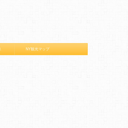
ス
NY観光マップ