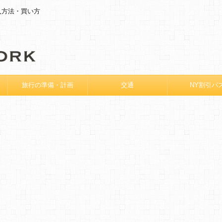
入方法・買い方
旅行の準備・計画
交通
NY割引パ