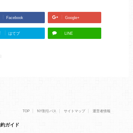
Facebook
Google+
!
はてブ
LINE
日
TOP
NY割引パス
サイトマップ
運営者情報
予約ガイド