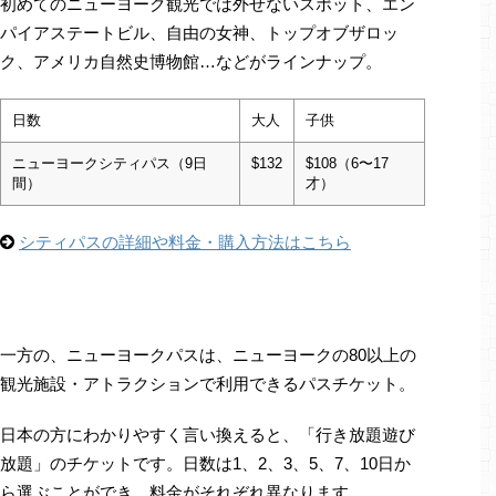
初めてのニューヨーク観光では外せないスポット、エン
パイアステートビル、自由の女神、トップオブザロッ
ク、アメリカ自然史博物館…などがラインナップ。
日数
大人
子供
ニューヨークシティパス（9日
$132
$108（6〜17
間）
才）
シティパスの詳細や料金・購入方法はこちら
一方の、ニューヨークパスは、ニューヨークの80以上の
観光施設・アトラクションで利用できるパスチケット。
日本の方にわかりやすく言い換えると、「行き放題遊び
放題」のチケットです。日数は1、2、3、5、7、10日か
ら選ぶことができ、料金がそれぞれ異なります。