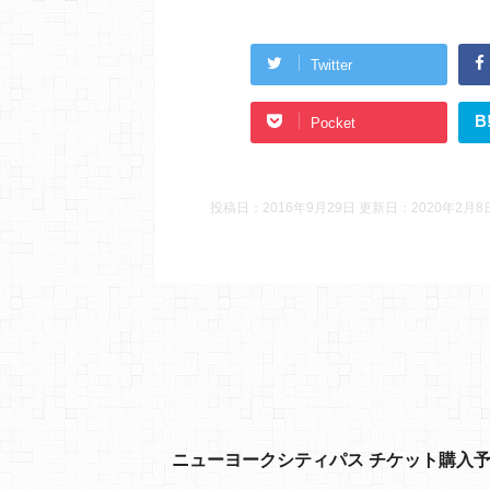
Twitter
B
Pocket
投稿日：2016年9月29日 更新日：
2020年2月8
ニューヨークシティパス チケット購入