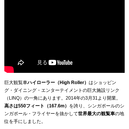
巨大観覧車
ハイローラー（High Roller）
はショッピン
グ・ダイニング・エンターテイメントの巨大施設リンク
（LINQ）の一角にあります。2014年の3月31より開業。
高さは550フィート（167.6m）
を誇り、シンガポールのシ
ンガポール・フライヤーを抜かして
世界最大の観覧車
の地
位を手にしました。