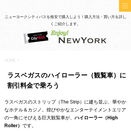
ニューヨークシティパスを格安で購入しよう！購入方法・買い方を詳し
くご紹介します。
HOME
>
ラスベガスのハイローラー（観覧車）に
割引料金で乗ろう
ラスベガスのストリップ（The Strip）に建ち並ぶ、華やか
なホテル＆カジノ。煌びやかなエンターテイメントエリア
の一角にそびえる巨大観覧車が、
ハイローラー（High
Roller）
です。