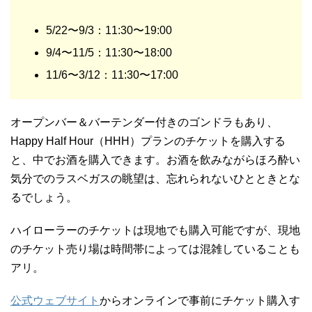
5/22〜9/3：11:30〜19:00
9/4〜11/5：11:30〜18:00
11/6〜3/12：11:30〜17:00
オープンバー＆バーテンダー付きのゴンドラもあり、
Happy Half Hour（HHH）プランのチケットを購入する
と、中でお酒を購入できます。お酒を飲みながらほろ酔い
気分でのラスベガスの眺望は、忘れられないひとときとな
るでしょう。
ハイローラーのチケットは現地でも購入可能ですが、現地
のチケット売り場は時間帯によっては混雑していることも
アリ。
公式ウェブサイト
からオンラインで事前にチケット購入す