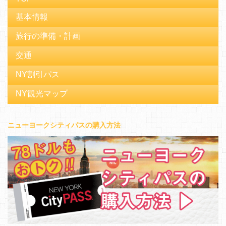
基本情報
旅行の準備・計画
交通
NY割引パス
NY観光マップ
ニューヨークシティパスの購入方法