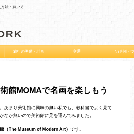
入方法・買い方
旅行の準備・計画
交通
NY割引パ
術館MOMAで名画を楽しもう
。あまり美術館に興味の無い私でも、教科書でよく見て
かなか無いので美術館に足を運んでみました。
e Museum of Modern Art）
です。