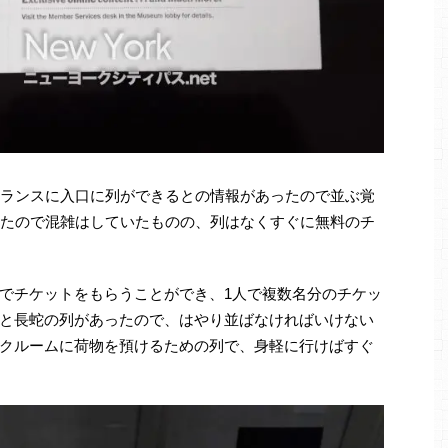
トランスに入口に列ができるとの情報があったので並ぶ覚
いたので混雑はしていたものの、列はなくすぐに無料のチ
でチケットをもらうことができ、1人で複数名分のチケッ
と長蛇の列があったので、はやり並ばなければいけない
クルームに荷物を預けるための列で、身軽に行けばすぐ