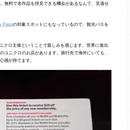
す。無料で名作品を拝見できる機会があるなんて、見逃せ
 Pass
の対象スポットにもなっているので、観光パスを
ユニクロ主催ということで親しみを感じます。世界に進出
上のユニクロのお店があります。旅行先で海外にいても、
心感が持てます。