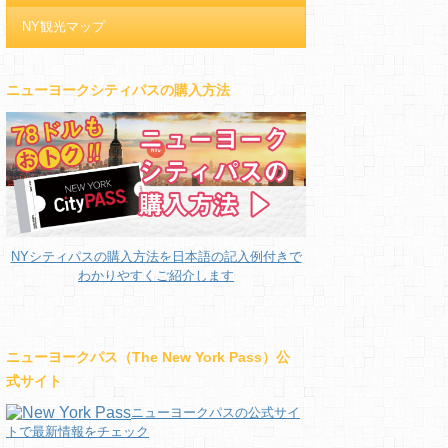
NY観光マップ
ニューヨークシティパスの購入方法
NYシティパスの購入方法を日本語の記入例付きで
わかりやすくご紹介します
ニューヨークパス（The New York Pass）公
式サイト
ニューヨークパスの公式サイ
トで最新情報をチェック