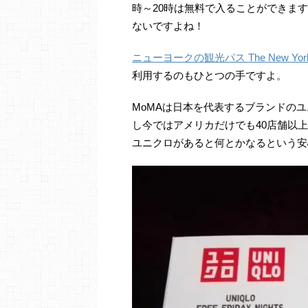
時～20時は無料で入ることができま
ないですよね！
ニューヨークの観光パス The New York
利用するのもひとつの手ですよ。
MoMAは日本を代表するブランドの
し今ではアメリカだけでも40店舗以
ユニクロがあると何とかなるという安