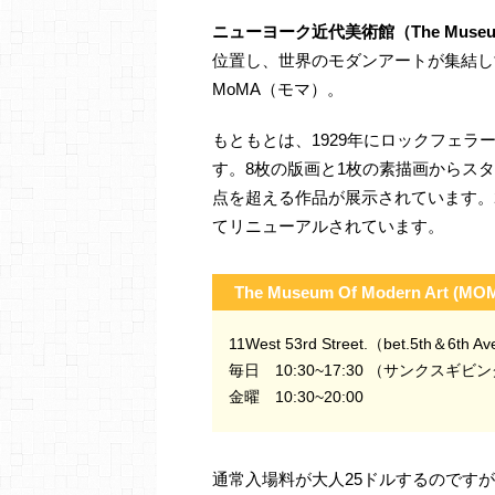
ニューヨーク近代美術館（The Museum o
位置し、世界のモダンアートが集結し
MoMA（モマ）。
もともとは、1929年にロックフェラ
す。8枚の版画と1枚の素描画からス
点を超える作品が展示されています。
てリニューアルされています。
The Museum Of Modern Art (MO
11West 53rd Street.（bet.5th＆6th A
毎日 10:30~17:30 （サンクス
金曜 10:30~20:00
通常入場料が大人25ドルするのです