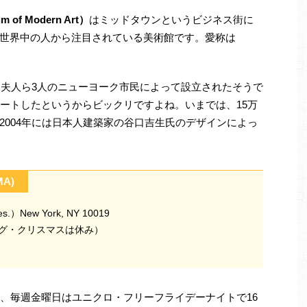
f Modern Art）
はミッドタウンというビジネス街に
世界中の人から注目されている美術館です。愛称は
ー夫人ら3人のニューヨーク市民によって設立されたそうで
タートしたというからビックリですよね。いまでは、15万
2004年には日本人建築家の谷口吉生氏のデザインによっ
MA)
ves.）New York, NY 10019
ギビング・クリスマスは休み）
が、毎週金曜日はユニクロ・フリーフライデーナイトで16