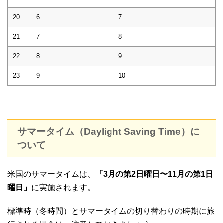
20
6
7
21
7
8
22
8
9
23
9
10
サマータイム（Daylight Saving Time）に
ついて
米国のサマータイムは、
「3月の第2日曜日〜11月の第1日
曜日」
に実施されます。
標準時（冬時間）とサマータイムの切り替わりの時期に旅