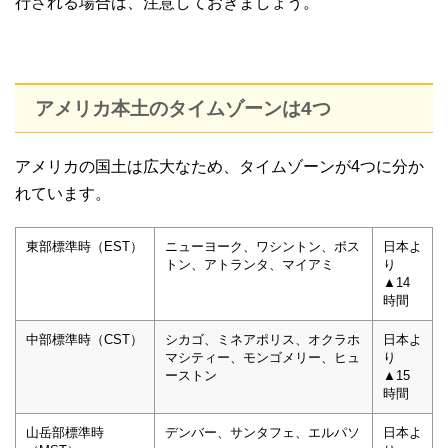
行される場合は、注意しておきましょう。
アメリカ本土のタイムゾーンは4つ
アメリカの国土は広大なため、タイムゾーンが4つに分か
れています。
東部標準時（EST）
ニューヨーク、ワシントン、ボス
日本よ
トン、アトランタ、マイアミ
り
▲14
時間
中部標準時（CST）
シカゴ、ミネアポリス、オクラホ
日本よ
マシティー、モンゴメリー、ヒュ
り
ーストン
▲15
時間
山岳部標準時
デンバー、サンタフェ、エルパソ
日本よ