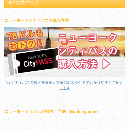
NY観光マップ
ニューヨークシティパスの購入方法
NYシティパスの購入方法を日本語の記入例付きでわかりやすくご紹介
します
ニューヨーク ホテルの検索・予約（Booking.com）