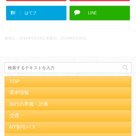
B!
はてブ
LINE
投稿日：2016年9月29日 更新日：
2016年9月30日
TOP
基本情報
旅行の準備・計画
交通
NY割引パス