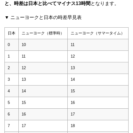
と、時差は日本と比べてマイナス13時間
となります。
▼ ニューヨークと日本の時差早見表
日本
ニューヨーク（標準時）
ニューヨーク（サマータイム）
0
10
11
1
11
12
2
12
13
3
13
14
4
14
15
5
15
16
6
16
17
7
17
18